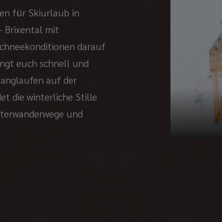
fen für Skiurlaub in
– Brixental mit
Schneekonditionen darauf
ingt euch schnell und
Langlaufen auf der
 die winterliche Stille
nterwanderwege und