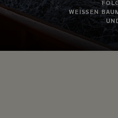
FOLG
WEISSEN BAU
UN