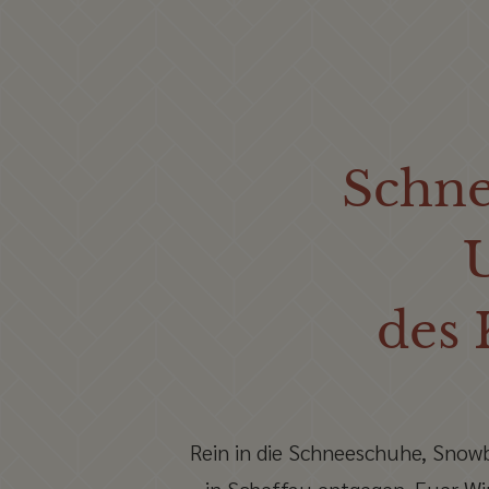
Schne
des 
Rein in die Schneeschuhe, Snowb