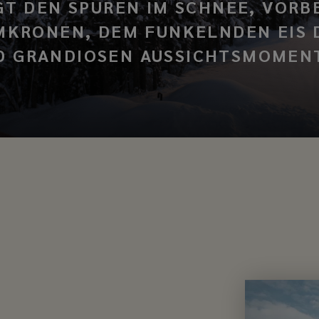
T DEN SPUREN IM SCHNEE, VORB
MKRONEN, DEM FUNKELNDEN EIS 
D GRANDIOSEN AUSSICHTSMOMEN