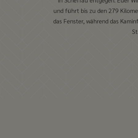
in Scheffau entgegen. Euer Wi
und führt bis zu den 279 Kilome
das Fenster, während das Kaminf
St