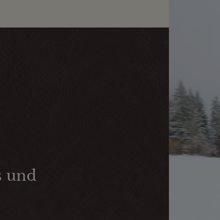
s und