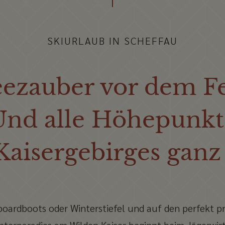
SKIURLAUB IN SCHEFFAU
ezauber vor dem Fe
Und alle Höhepunkt
Kaisergebirges ganz
oardboots oder Winterstiefel und auf den perfekt p