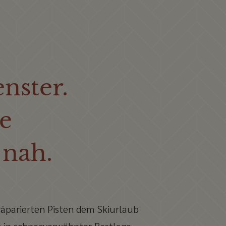
nster.
e
 nah.
räparierten Pisten dem Skiurlaub