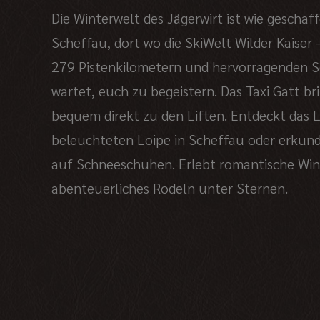
Die Winterwelt des Jägerwirt ist wie geschaf
Scheffau, dort wo die SkiWelt Wilder Kaiser 
279 Pistenkilometern und hervorragenden 
wartet, euch zu begeistern. Das Taxi Gatt br
bequem direkt zu den Liften. Entdeckt das 
beleuchteten Loipe in Scheffau oder erkundet
auf Schneeschuhen. Erlebt romantische Wi
abenteuerliches Rodeln unter Sternen.