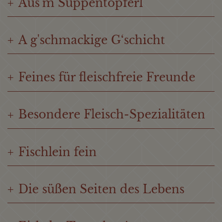
Aus'm Suppentöpferl
+
A g'schmackige G‘schicht
+
Feines für fleischfreie Freunde
+
Besondere Fleisch-Spezialitäten
+
Fischlein fein
+
Die süßen Seiten des Lebens
+