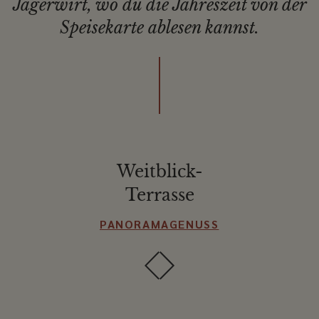
Jägerwirt, wo du die Jahreszeit von der
Speisekarte ablesen kannst.
Weitblick-
Terrasse
PANORAMAGENUSS