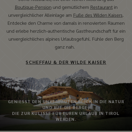
Boutique-Pension
und gemütlichem
Restaurant
in
unvergleichlicher Alleinlage am
Fuße des Wilden Kaisers
.
Entdecke den Charme von damals in renovierten Räumen
und erlebe herzlich-authentische Gastfreundschaft für ein
unvergleichliches alpines Urlaubsgefühl. Fühle den Berg
ganz nah.
SCHEFFAU & DER WILDE KAISER
GENIESST DEN UNVERBAUTEN BLICK IN DIE NATUR U
ND AUF DIE BERGE,
DIE ZUR KULISSE FÜR EUREN URLAUB IN TIROL
WERDEN.