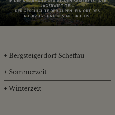
IN DER UMARMUNG DES WILDEN KAISERS IST DER
JÄGERWIRT TEIL
DER GESCHICHTE DER ALPEN. EIN ORT DES
RÜCKZUGS UND DES AUFBRUCHS.
+
Bergsteigerdorf Scheffau
+
Sommerzeit
+
Winterzeit