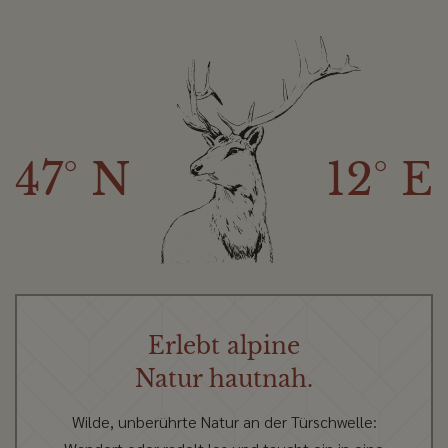
47° N
12° E
Erlebt alpine
Natur hautnah.
Wilde, unberührte Natur an der Türschwelle: