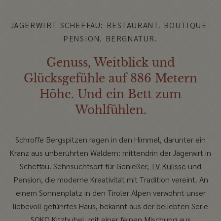
JÄGERWIRT SCHEFFAU: RESTAURANT. BOUTIQUE-
PENSION. BERGNATUR.
Genuss, Weitblick und
Glücksgefühle
auf 886 Metern
Höhe.
Und ein Bett zum
Wohlfühlen.
Schroffe Bergspitzen ragen in den Himmel, darunter ein
Kranz aus unberührten Wäldern: mittendrin der Jägerwirt in
Scheffau. Sehnsuchtsort für Genießer,
TV-Kulisse
und
Pension, die moderne Kreativität mit Tradition vereint. An
einem Sonnenplatz in den Tiroler Alpen verwöhnt unser
liebevoll geführtes Haus, bekannt aus der beliebten Serie
SOKO Kitzbühel, mit einer feinen Mischung aus